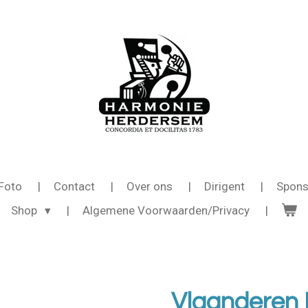
Foto
Contact
Over ons
Dirigent
Spons
Shop
Algemene Voorwaarden/Privacy
Vlaanderen F